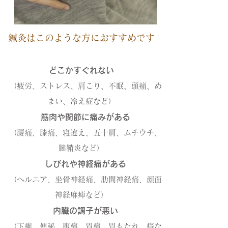
お
り
ま
す。
鍼灸はこのような方におすすめです
どこかすぐれない
（疲労、ストレス、肩こり、不眠、頭痛、め
まい、冷え症など）
筋肉や関節に痛みがある
（腰痛、膝痛、寝違え、五十肩、ムチウチ、
腱鞘炎など）
しびれや神経痛がある
（ヘルニア、坐骨神経痛、肋間神経痛、顔面
神経麻痺など）
内臓の調子が悪い
（下痢、便秘、腹痛、胃痛、胃もたれ、痔な