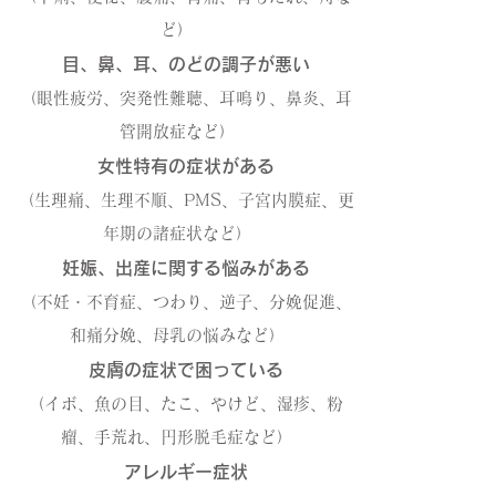
ど）
目、鼻、耳、のどの調子が悪い
（眼性疲労、突発性難聴、耳鳴り、鼻炎、耳
管開放症など）
女性特有の症状がある
（生理痛、生理不順、PMS、子宮内膜症、更
年期の諸症状など）
妊娠、出産に関する悩みがある
（不妊・不育症、つわり、逆子、分娩促進、
和痛分娩、母乳の悩みなど）
皮膚の症状で困っている
（イボ、魚の目、たこ、やけど、湿疹、粉
瘤、手荒れ、円形脱毛症など）
アレルギー症状