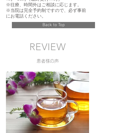
※往療、時間外はご相談に応じます。
※当院は完全予約制ですので、必ず事前
にお電話ください。
Back to Top
REVIEW
患者様の声