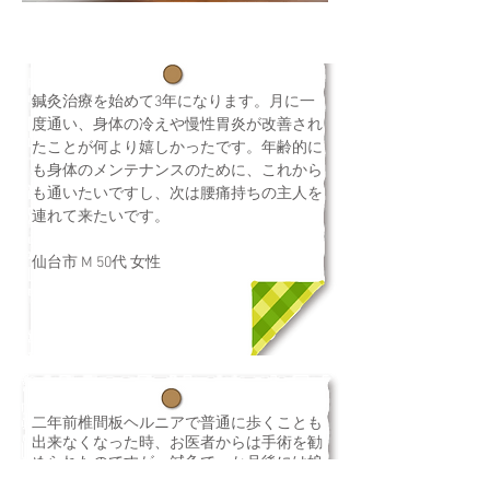
鍼灸治療を始めて3年になります。月に一
度通い、身体の冷えや慢性胃炎が改善され
たことが何より嬉しかったです。年齢的に
も身体のメンテナンスのために、これから
も通いたいですし、次は腰痛持ちの主人を
連れて来たいです。
仙台市 M 50代 女性
二年前椎間板ヘルニアで普通に歩くことも
出来なくなった時、お医者からは手術を勧
められたのですが、鍼灸で一か月後には娘
の結婚式にも参加することができました。