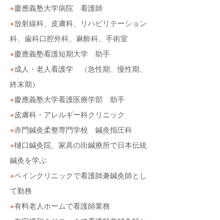
●
慶應義塾大学病院 看護師
●
放射線科、皮膚科、リハビリテーション
科、歯科口腔外科、麻酔科、手術室
●
慶應義塾看護短期大学 助手
●
成人・老人看護学 （急性期、慢性期、
終末期）
●
慶應義塾大学看護医療学部 助手
●
皮膚科・アレルギー科クリニック
●
赤門鍼灸柔整専門学校 鍼灸指圧科
●
樋口鍼灸院、家具の街鍼療所で日本伝統
鍼灸を学ぶ
●
ペインクリニックで看護師兼鍼灸師とし
て勤務
●
有料老人ホームで看護師業務