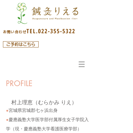
TEL.022-355-5322
お問い合わせ
ご予約はこちら
PROFILE
村上理恵（むらかみ りえ）
●
宮城県宮城郡七ヶ浜出身
●
慶應義塾大学医学部付属厚生女子学院入
学（現・慶應義塾大学看護医療学部）