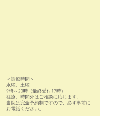
＜診療時間＞
水曜、土曜
9時～20時（最終受付17時）
往療、時間外はご相談に応じます。
当院は完全予約制ですので、必ず事前に
お電話ください。
宮城県宮城郡利府町中央３丁目９−１-102
TEL.022-355-5322
お問い合わせ